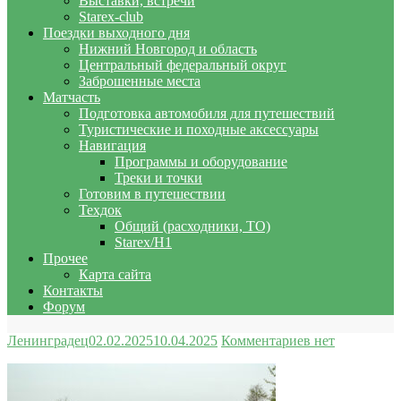
Выставки, встречи
Starex-club
Поездки выходного дня
Нижний Новгород и область
Центральный федеральный округ
Заброшенные места
Матчасть
Подготовка автомобиля для путешествий
Туристические и походные аксессуары
Навигация
Программы и оборудование
Треки и точки
Готовим в путешествии
Техдок
Общий (расходники, ТО)
Starex/H1
Прочее
Карта сайта
Контакты
Форум
Ленинградец
02.02.2025
10.04.2025
Комментариев нет