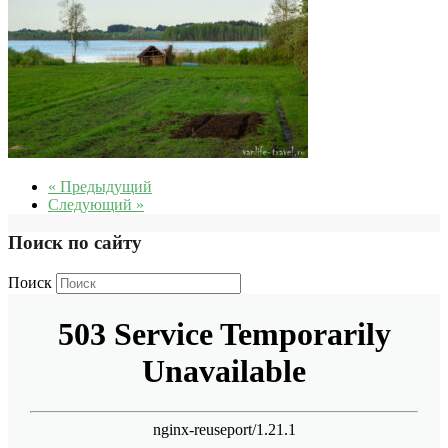
« Предыдущий
Следующий »
Поиск по сайту
Поиск