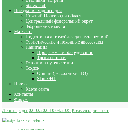
Выставки, встречи
Starex-club
Поездки выходного дня
Нижний Новгород и область
Центральный федеральный округ
Заброшенные места
Матчасть
Подготовка автомобиля для путешествий
Туристические и походные аксессуары
Навигация
Программы и оборудование
Треки и точки
Готовим в путешествии
Техдок
Общий (расходники, ТО)
Starex/H1
Прочее
Карта сайта
Контакты
Форум
Ленинградец
02.02.2025
10.04.2025
Комментариев нет