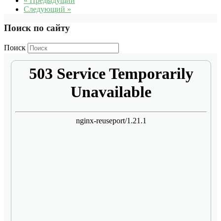
« Предыдущий
Следующий »
Поиск по сайту
Поиск