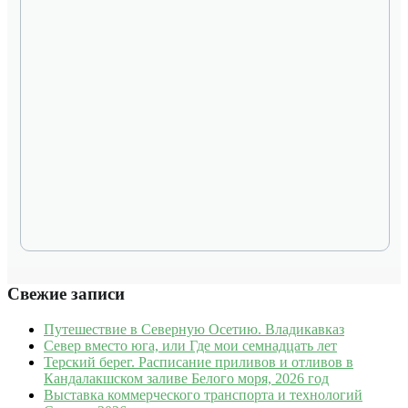
Свежие записи
Путешествие в Северную Осетию. Владикавказ
Север вместо юга, или Где мои семнадцать лет
Терский берег. Расписание приливов и отливов в
Кандалакшском заливе Белого моря, 2026 год
Выставка коммерческого транспорта и технологий