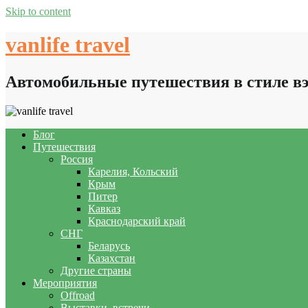
Skip to content
vanlife travel
Автомобильные путешествия в стиле в
Блог
Путешествия
Россия
Карелия, Кольский
Крым
Питер
Кавказ
Краснодарский край
СНГ
Беларусь
Казахстан
Другие страны
Мероприятия
Offroad
Выставки, встречи