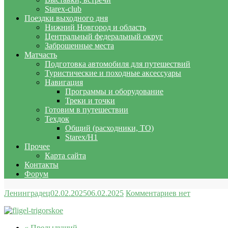
Starex-club
Поездки выходного дня
Нижний Новгород и область
Центральный федеральный округ
Заброшенные места
Матчасть
Подготовка автомобиля для путешествий
Туристические и походные аксессуары
Навигация
Программы и оборудование
Треки и точки
Готовим в путешествии
Техдок
Общий (расходники, ТО)
Starex/H1
Прочее
Карта сайта
Контакты
Форум
Ленинградец
02.02.2025
06.02.2025
Комментариев нет
« Предыдущий