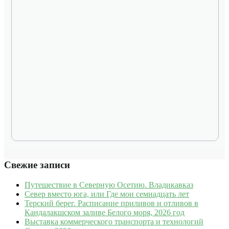
Свежие записи
Путешествие в Северную Осетию. Владикавказ
Север вместо юга, или Где мои семнадцать лет
Терский берег. Расписание приливов и отливов в
Кандалакшском заливе Белого моря, 2026 год
Выставка коммерческого транспорта и технологий