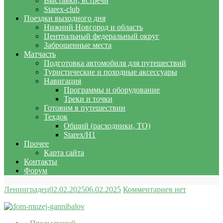
Выставки, встречи
Starex-club
Поездки выходного дня
Нижний Новгород и область
Центральный федеральный округ
Заброшенные места
Матчасть
Подготовка автомобиля для путешествий
Туристические и походные аксессуары
Навигация
Программы и оборудование
Треки и точки
Готовим в путешествии
Техдок
Общий (расходники, ТО)
Starex/H1
Прочее
Карта сайта
Контакты
Форум
Ленинградец
02.02.2025
06.02.2025
Комментариев нет