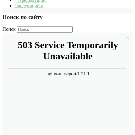
« Предыдущий
Следующий »
Поиск по сайту
Поиск