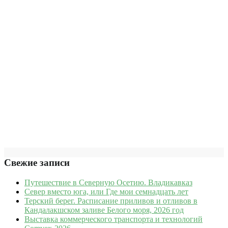
Свежие записи
Путешествие в Северную Осетию. Владикавказ
Север вместо юга, или Где мои семнадцать лет
Терский берег. Расписание приливов и отливов в
Кандалакшском заливе Белого моря, 2026 год
Выставка коммерческого транспорта и технологий