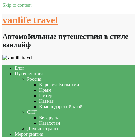
Skip to content
vanlife travel
Автомобильные путешествия в стиле
вэнлайф
Блог
Путешествия
Россия
Карелия, Кольский
Крым
Питер
Кавказ
Краснодарский край
СНГ
Беларусь
Казахстан
Другие страны
Мероприятия