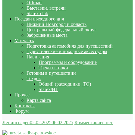
Offroad
Выставки, встречи
Starex-club
Поездки выходного дня
Нижний Новгород и область
Центральный федеральный округ
Заброшенные места
Матчасть
Подготовка автомобиля для путешествий
Туристические и походные аксессуары
Навигация
Программы и оборудование
Треки и точки
Готовим в путешествии
Техдок
Общий (расходники, ТО)
Starex/H1
Прочее
Карта сайта
Контакты
Форум
Ленинградец
02.02.2025
06.02.2025
Комментариев нет