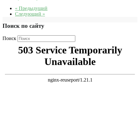
« Предыдущий
Следующий »
Поиск по сайту
Поиск