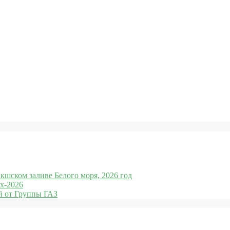
кшском заливе Белого моря, 2026 год
x-2026
 от Группы ГАЗ