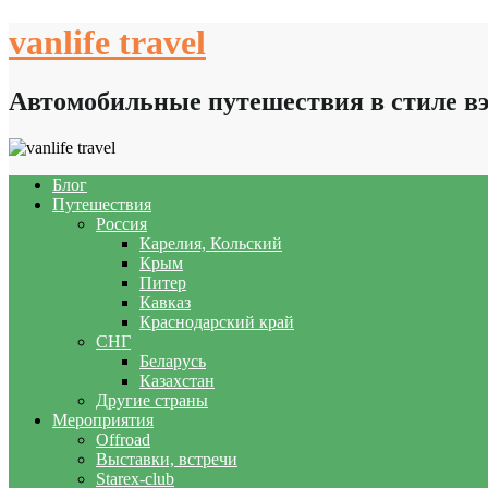
Skip
vanlife travel
to
content
Автомобильные путешествия в стиле в
Блог
Путешествия
Россия
Карелия, Кольский
Крым
Питер
Кавказ
Краснодарский край
СНГ
Беларусь
Казахстан
Другие страны
Мероприятия
Offroad
Выставки, встречи
Starex-club