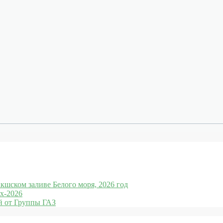
кшском заливе Белого моря, 2026 год
x-2026
 от Группы ГАЗ