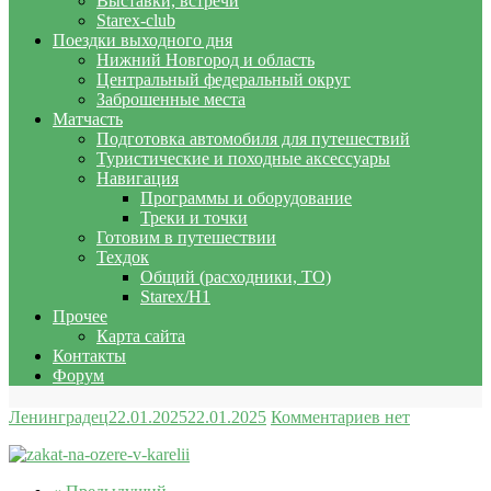
Выставки, встречи
Starex-club
Поездки выходного дня
Нижний Новгород и область
Центральный федеральный округ
Заброшенные места
Матчасть
Подготовка автомобиля для путешествий
Туристические и походные аксессуары
Навигация
Программы и оборудование
Треки и точки
Готовим в путешествии
Техдок
Общий (расходники, ТО)
Starex/H1
Прочее
Карта сайта
Контакты
Форум
Ленинградец
22.01.2025
22.01.2025
Комментариев нет