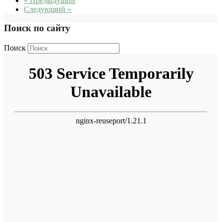
« Предыдущий
Следующий »
Поиск по сайту
Поиск