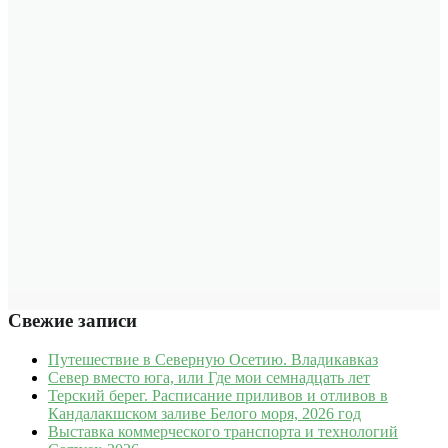
Свежие записи
Путешествие в Северную Осетию. Владикавказ
Север вместо юга, или Где мои семнадцать лет
Терский берег. Расписание приливов и отливов в
Кандалакшском заливе Белого моря, 2026 год
Выставка коммерческого транспорта и технологий