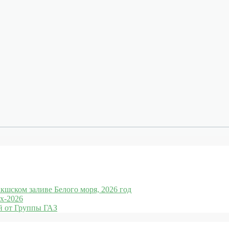
кшском заливе Белого моря, 2026 год
x-2026
 от Группы ГАЗ