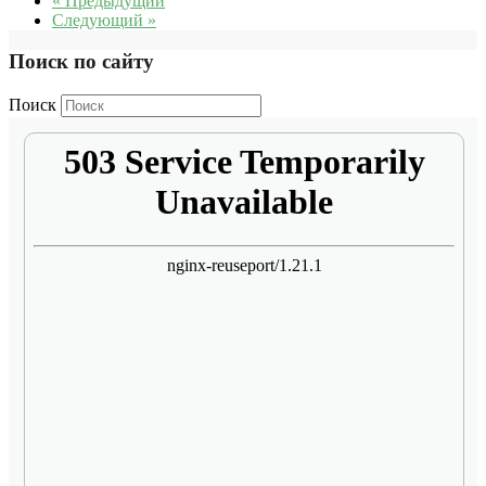
« Предыдущий
Следующий »
Поиск по сайту
Поиск