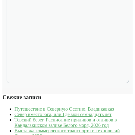
Свежие записи
Путешествие в Северную Осетию. Владикавказ
Север вместо юга, или Где мои семнадцать лет
Терский берег. Расписание приливов и отливов в
Кандалакшском заливе Белого моря, 2026 год
Выставка коммерческого транспорта и технологий