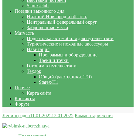
Выставки, встречи
Starex-club
Поездки выходного дня
Нижний Новгород и область
Центральный федеральный округ
Заброшенные места
Матчасть
Подготовка автомобиля для путешествий
Туристические и походные аксессуары
Навигация
Программы и оборудование
Треки и точки
Готовим в путешествии
Техдок
Общий (расходники, ТО)
Starex/H1
Прочее
Карта сайта
Контакты
Форум
Ленинградец
11.01.2025
12.01.2025
Комментариев нет