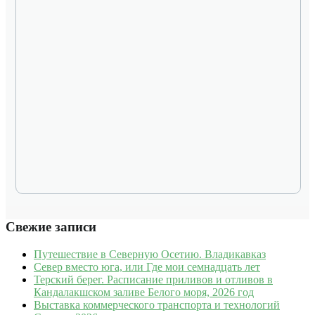
Свежие записи
Путешествие в Северную Осетию. Владикавказ
Север вместо юга, или Где мои семнадцать лет
Терский берег. Расписание приливов и отливов в
Кандалакшском заливе Белого моря, 2026 год
Выставка коммерческого транспорта и технологий