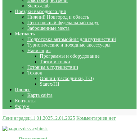
Выставки, встречи
Starex-club
Поездки выходного дня
Нижний Новгород и область
Центральный федеральный округ
Заброшенные места
Матчасть
Подготовка автомобиля для путешествий
Туристические и походные аксессуары
Навигация
Программы и оборудование
Треки и точки
Готовим в путешествии
Техдок
Общий (расходники, ТО)
Starex/H1
Прочее
Карта сайта
Контакты
Форум
Ленинградец
11.01.2025
12.01.2025
Комментариев нет