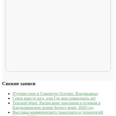
Свежие записи
Путешествие в Северную Осетию. Владикавказ
Север вместо юга, или Где мои семнадцать лет
Терский берег. Расписание приливов и отливов в
Кандалакшском заливе Белого моря, 2026 год
Выставка коммерческого транспорта и технологий