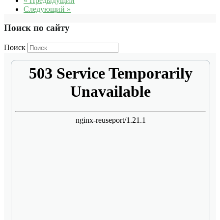
« Предыдущий
Следующий »
Поиск по сайту
Поиск