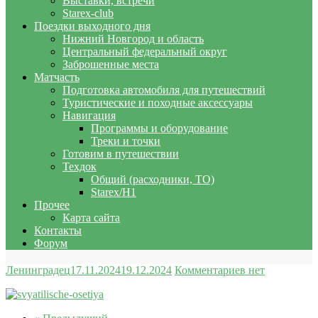
Выставки, встречи
Starex-club
Поездки выходного дня
Нижний Новгород и область
Центральный федеральный округ
Заброшенные места
Матчасть
Подготовка автомобиля для путешествий
Туристические и походные аксессуары
Навигация
Программы и оборудование
Треки и точки
Готовим в путешествии
Техдок
Общий (расходники, ТО)
Starex/H1
Прочее
Карта сайта
Контакты
Форум
Ленинградец
17.11.2024
19.12.2024
Комментариев нет