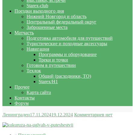
Выставки, встречи
Starex-club
Поездки выходного дня
Нижний Новгород и область
Центральный федеральный округ
Заброшенные места
Матчасть
Подготовка автомобиля для путешествий
Туристические и походные аксессуары
Навигация
Программы и оборудование
Треки и точки
Готовим в путешествии
Техдок
Общий (расходники, ТО)
Starex/H1
Прочее
Карта сайта
Контакты
Форум
Ленинградец
17.11.2024
19.12.2024
Комментариев нет