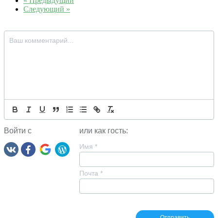
« Предыдущий
Следующий »
Войти с
или как гость:
Имя
*
Почта
*