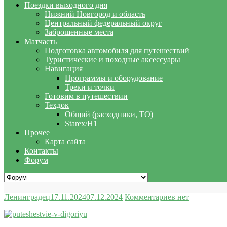
Поездки выходного дня
Нижний Новгород и область
Центральный федеральный округ
Заброшенные места
Матчасть
Подготовка автомобиля для путешествий
Туристические и походные аксессуары
Навигация
Программы и оборудование
Треки и точки
Готовим в путешествии
Техдок
Общий (расходники, ТО)
Starex/H1
Прочее
Карта сайта
Контакты
Форум
Ленинградец
17.11.2024
07.12.2024
Комментариев нет