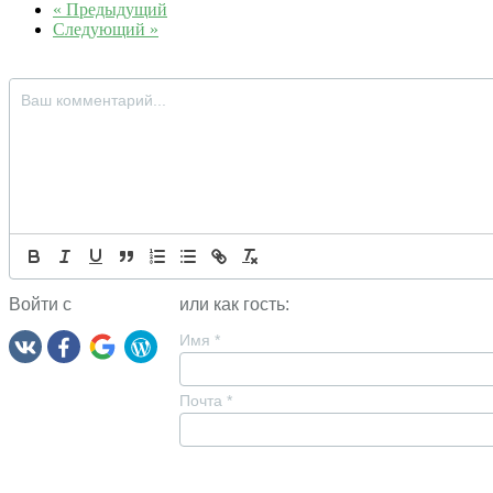
« Предыдущий
Следующий »
Войти с
или как гость:
Имя
*
Почта
*