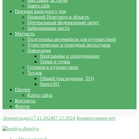
Выставки, встречи
Starex-club
Поездки выходного дня
Нижний Новгород и область
Центральный федеральный округ
Заброшенные места
Матчасть
Подготовка автомобиля для путешествий
Туристические и походные аксессуары
Навигация
Программы и оборудование
Треки и точки
Готовим в путешествии
Техдок
Общий (расходники, ТО)
Starex/H1
Прочее
Карта сайта
Контакты
Форум
Ленинградец
17.11.2024
07.12.2024
Комментариев нет