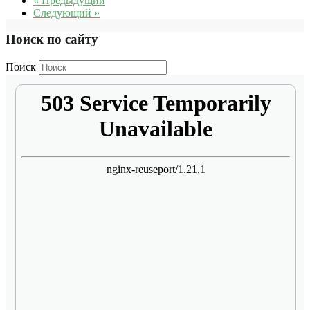
« Предыдущий
Следующий »
Поиск по сайту
Поиск