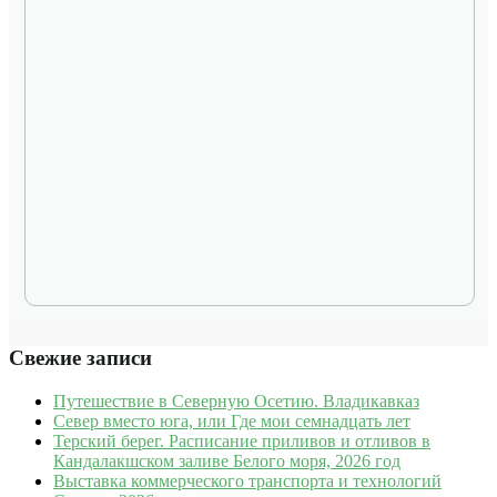
Свежие записи
Путешествие в Северную Осетию. Владикавказ
Север вместо юга, или Где мои семнадцать лет
Терский берег. Расписание приливов и отливов в
Кандалакшском заливе Белого моря, 2026 год
Выставка коммерческого транспорта и технологий