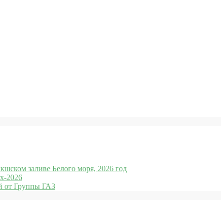
кшском заливе Белого моря, 2026 год
x-2026
 от Группы ГАЗ