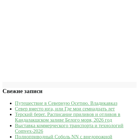
Свежие записи
Путешествие в Северную Осетию. Владикавказ
Север вместо юга, или Где мои семнадцать лет
Терский берег. Расписание приливов и отливов в
Кандалакшском заливе Белого моря, 2026 год
Выставка коммерческого транспорта и технологий
Comvex-2026
Полноприводный Соболь NN с внедорожной