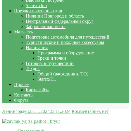
Выставки, встречи
Starex-club
Поездки выходного дня
Нижний Новгород и область
Центральный федеральный округ
Заброшенные места
Матчасть
Подготовка автомобиля для путешествий
Туристические и походные аксессуары
Навигация
Программы и оборудование
Треки и точки
Готовим в путешествии
Техдок
Общий (расходники, ТО)
Starex/H1
Прочее
Карта сайта
Контакты
Форум
Ленинградец
23.11.2024
23.11.2024
Комментариев нет