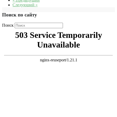
« Предыдущий
Следующий »
Поиск по сайту
Поиск