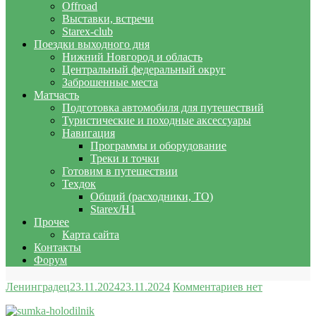
Offroad
Выставки, встречи
Starex-club
Поездки выходного дня
Нижний Новгород и область
Центральный федеральный округ
Заброшенные места
Матчасть
Подготовка автомобиля для путешествий
Туристические и походные аксессуары
Навигация
Программы и оборудование
Треки и точки
Готовим в путешествии
Техдок
Общий (расходники, ТО)
Starex/H1
Прочее
Карта сайта
Контакты
Форум
Ленинградец
23.11.2024
23.11.2024
Комментариев нет