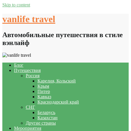
Skip to content
vanlife travel
Автомобильные путешествия в стиле
вэнлайф
Блог
Путешествия
Россия
Карелия, Кольский
Крым
Питер
Кавказ
Краснодарский край
СНГ
Беларусь
Казахстан
Другие страны
Мероприятия