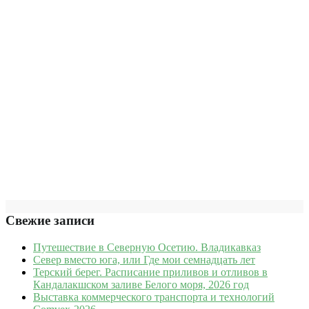
Свежие записи
Путешествие в Северную Осетию. Владикавказ
Север вместо юга, или Где мои семнадцать лет
Терский берег. Расписание приливов и отливов в
Кандалакшском заливе Белого моря, 2026 год
Выставка коммерческого транспорта и технологий