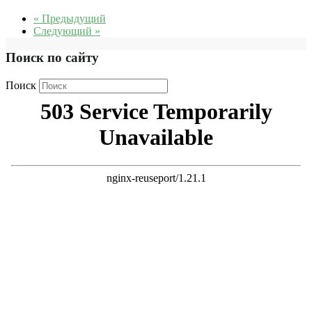
« Предыдущий
Следующий »
Поиск по сайту
Поиск