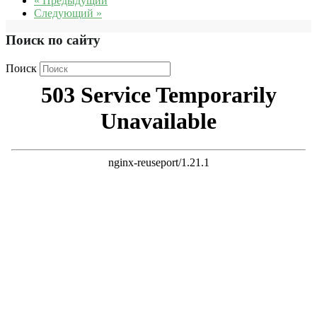
« Предыдущий
Следующий »
Поиск по сайту
Поиск