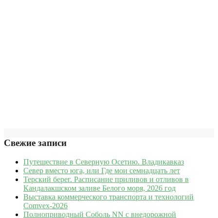
Свежие записи
Путешествие в Северную Осетию. Владикавказ
Север вместо юга, или Где мои семнадцать лет
Терский берег. Расписание приливов и отливов в
Кандалакшском заливе Белого моря, 2026 год
Выставка коммерческого транспорта и технологий
Comvex-2026
Полноприводный Соболь NN с внедорожной