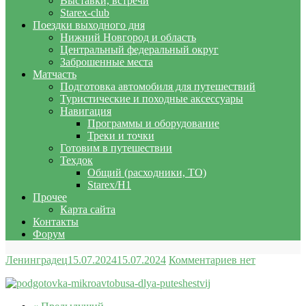
Выставки, встречи
Starex-club
Поездки выходного дня
Нижний Новгород и область
Центральный федеральный округ
Заброшенные места
Матчасть
Подготовка автомобиля для путешествий
Туристические и походные аксессуары
Навигация
Программы и оборудование
Треки и точки
Готовим в путешествии
Техдок
Общий (расходники, ТО)
Starex/H1
Прочее
Карта сайта
Контакты
Форум
Ленинградец
15.07.2024
15.07.2024
Комментариев нет