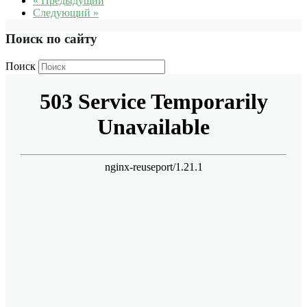
« Предыдущий
Следующий »
Поиск по сайту
Поиск