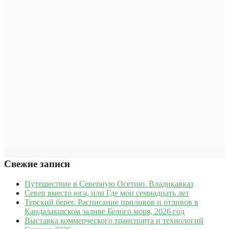
Свежие записи
Путешествие в Северную Осетию. Владикавказ
Север вместо юга, или Где мои семнадцать лет
Терский берег. Расписание приливов и отливов в
Кандалакшском заливе Белого моря, 2026 год
Выставка коммерческого транспорта и технологий