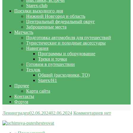
Выставки, встречи
Starex-club
Поездки выходного дня
Нижний Новгород и область
Центральный федеральный округ
Заброшенные места
Матчасть
Подготовка автомобиля для путешествий
Туристические и походные аксессуары
Навигация
Программы и оборудование
Треки и точки
Готовим в путешествии
Техдок
Общий (расходники, ТО)
Starex/H1
Прочее
Карта сайта
Контакты
Форум
Ленинградец
02.06.2024
02.06.2024
Комментариев нет