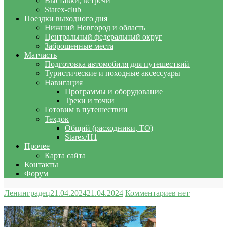
Выставки, встречи
Starex-club
Поездки выходного дня
Нижний Новгород и область
Центральный федеральный округ
Заброшенные места
Матчасть
Подготовка автомобиля для путешествий
Туристические и походные аксессуары
Навигация
Программы и оборудование
Треки и точки
Готовим в путешествии
Техдок
Общий (расходники, ТО)
Starex/H1
Прочее
Карта сайта
Контакты
Форум
Ленинградец
21.04.2024
21.04.2024
Комментариев нет