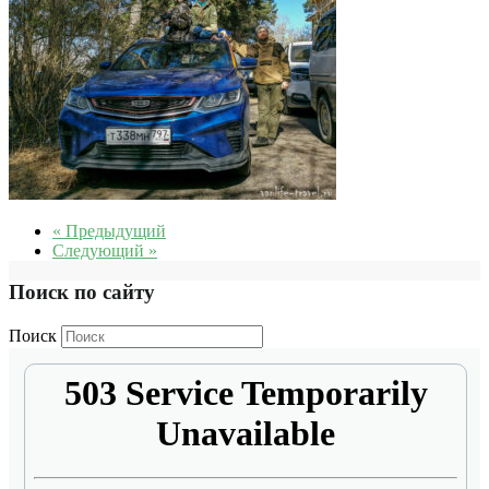
« Предыдущий
Следующий »
Поиск по сайту
Поиск