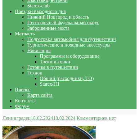
Выставки, встречи
Starex-club
Поездки выходного дня
Нижний Новгород и область
Центральный федеральный округ
Заброшенные места
Матчасть
Подготовка автомобиля для путешествий
Туристические и походные аксессуары
Навигация
Программы и оборудование
Треки и точки
Готовим в путешествии
Техдок
Общий (расходники, ТО)
Starex/H1
Прочее
Карта сайта
Контакты
Форум
Ленинградец
18.02.2024
18.02.2024
Комментариев нет