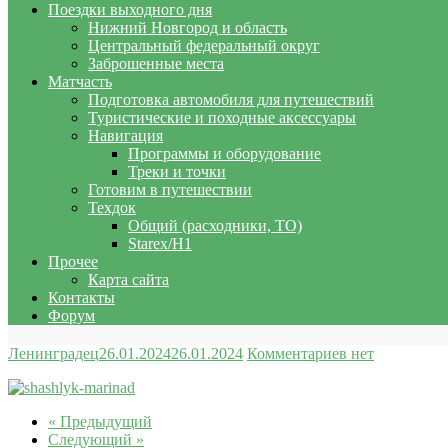
Поездки выходного дня
Нижний Новгород и область
Центральный федеральный округ
Заброшенные места
Матчасть
Подготовка автомобиля для путешествий
Туристические и походные аксессуары
Навигация
Программы и оборудование
Треки и точки
Готовим в путешествии
Техдок
Общий (расходники, ТО)
Starex/H1
Прочее
Карта сайта
Контакты
Форум
Ленинградец
26.01.2024
26.01.2024
Комментариев нет
« Предыдущий
Следующий »