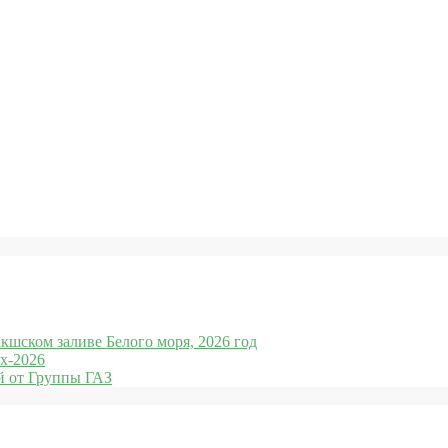
кшском заливе Белого моря, 2026 год
x-2026
 от Группы ГАЗ