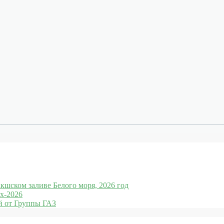
кшском заливе Белого моря, 2026 год
x-2026
 от Группы ГАЗ