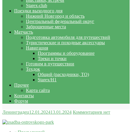
Выставки, встречи
Starex-club
Поездки выходного дня
Нижний Новгород и область
Центральный федеральный округ
Заброшенные места
Матчасть
Подготовка автомобиля для путешествий
Туристические и походные аксессуары
Навигация
Программы и оборудование
Треки и точки
Готовим в путешествии
Техдок
Общий (расходники, ТО)
Starex/H1
Прочее
Карта сайта
Контакты
Форум
Ленинградец
12.01.2024
13.01.2024
Комментариев нет