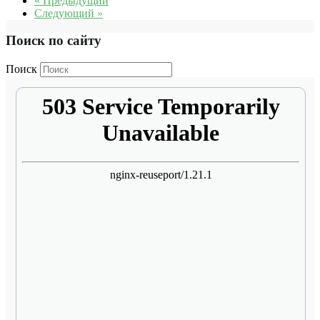
« Предыдущий
Следующий »
Поиск по сайту
Поиск