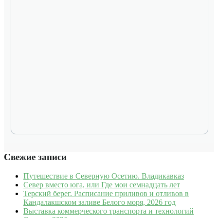
Свежие записи
Путешествие в Северную Осетию. Владикавказ
Север вместо юга, или Где мои семнадцать лет
Терский берег. Расписание приливов и отливов в
Кандалакшском заливе Белого моря, 2026 год
Выставка коммерческого транспорта и технологий