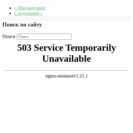
« Предыдущий
Следующий »
Поиск по сайту
Поиск