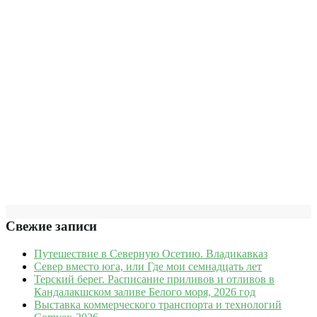
Свежие записи
Путешествие в Северную Осетию. Владикавказ
Север вместо юга, или Где мои семнадцать лет
Терский берег. Расписание приливов и отливов в
Кандалакшском заливе Белого моря, 2026 год
Выставка коммерческого транспорта и технологий