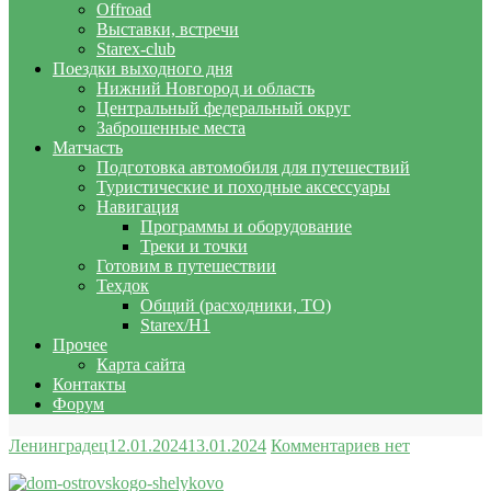
Offroad
Выставки, встречи
Starex-club
Поездки выходного дня
Нижний Новгород и область
Центральный федеральный округ
Заброшенные места
Матчасть
Подготовка автомобиля для путешествий
Туристические и походные аксессуары
Навигация
Программы и оборудование
Треки и точки
Готовим в путешествии
Техдок
Общий (расходники, ТО)
Starex/H1
Прочее
Карта сайта
Контакты
Форум
Ленинградец
12.01.2024
13.01.2024
Комментариев нет