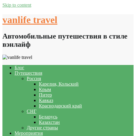
Skip to content
vanlife travel
Автомобильные путешествия в стиле
вэнлайф
Блог
Путешествия
Россия
Карелия, Кольский
Крым
Питер
Кавказ
Краснодарский край
СНГ
Беларусь
Казахстан
Другие страны
Мероприятия