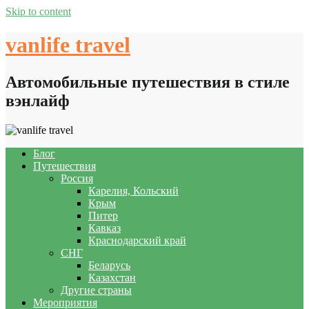
Skip to content
vanlife travel
Автомобильные путешествия в стиле
вэнлайф
Блог
Путешествия
Россия
Карелия, Кольский
Крым
Питер
Кавказ
Краснодарский край
СНГ
Беларусь
Казахстан
Другие страны
Мероприятия