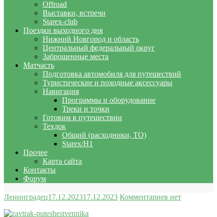
Offroad
Выставки, встречи
Starex-club
Поездки выходного дня
Нижний Новгород и область
Центральный федеральный округ
Заброшенные места
Матчасть
Подготовка автомобиля для путешествий
Туристические и походные аксессуары
Навигация
Программы и оборудование
Треки и точки
Готовим в путешествии
Техдок
Общий (расходники, ТО)
Starex/H1
Прочее
Карта сайта
Контакты
Форум
Ленинградец
17.12.2023
17.12.2023
Комментариев нет