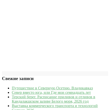
Свежие записи
Путешествие в Северную Осетию. Владикавказ
Север вместо юга, или Где мои семнадцать лет
Терский берег. Расписание приливов и отливов в
Кандалакшском заливе Белого моря, 2026 год
Выставка коммерческого транспорта и технологий