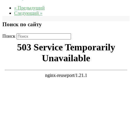
« Предыдущий
Следующий »
Поиск по сайту
Поиск