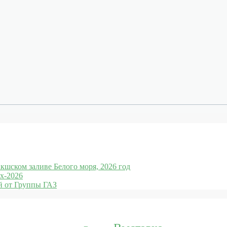
кшском заливе Белого моря, 2026 год
x-2026
 от Группы ГАЗ