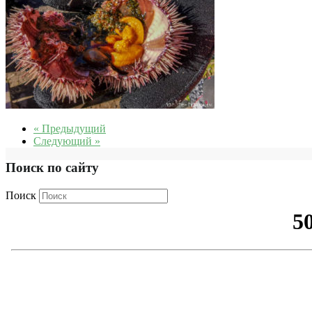
« Предыдущий
Следующий »
Поиск по сайту
Поиск