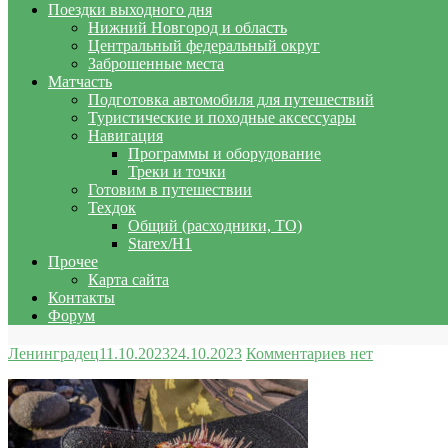
Поездки выходного дня
Нижний Новгород и область
Центральный федеральный округ
Заброшенные места
Матчасть
Подготовка автомобиля для путешествий
Туристические и походные аксессуары
Навигация
Программы и оборудование
Треки и точки
Готовим в путешествии
Техдок
Общий (расходники, ТО)
Starex/H1
Прочее
Карта сайта
Контакты
Форум
Ленинградец
11.10.2023
24.10.2023
Комментариев нет