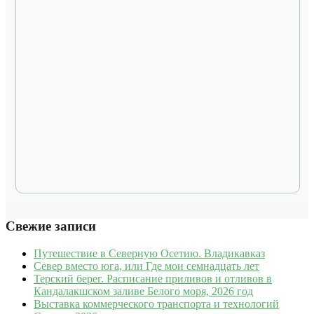
Свежие записи
Путешествие в Северную Осетию. Владикавказ
Север вместо юга, или Где мои семнадцать лет
Терский берег. Расписание приливов и отливов в
Кандалакшском заливе Белого моря, 2026 год
Выставка коммерческого транспорта и технологий