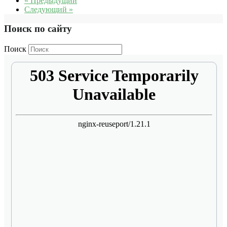
« Предыдущий
Следующий »
Поиск по сайту
Поиск