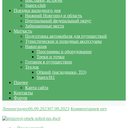
Выставки, встречи
Starex-club
Поездки выходного дня
Нижний Новгород и область
Центральный федеральный округ
Заброшенные места
Матчасть
Подготовка автомобиля для путешествий
Туристические и походные аксессуары
Навигация
Программы и оборудование
Треки и точки
Готовим в путешествии
Техдок
Общий (расходники, ТО)
Starex/H1
Прочее
Карта сайта
Контакты
Форум
Ленинградец
06.09.2023
07.09.2023
Комментариев нет