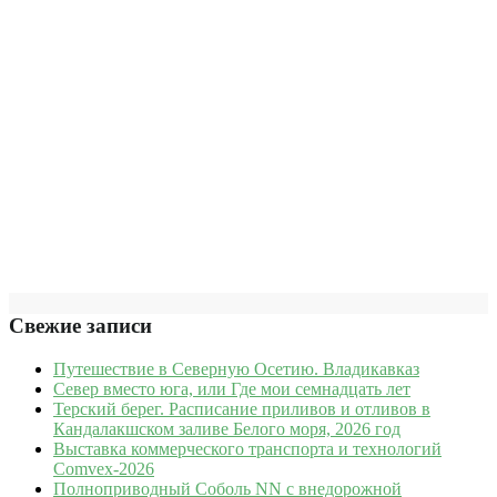
Свежие записи
Путешествие в Северную Осетию. Владикавказ
Север вместо юга, или Где мои семнадцать лет
Терский берег. Расписание приливов и отливов в
Кандалакшском заливе Белого моря, 2026 год
Выставка коммерческого транспорта и технологий
Comvex-2026
Полноприводный Соболь NN с внедорожной