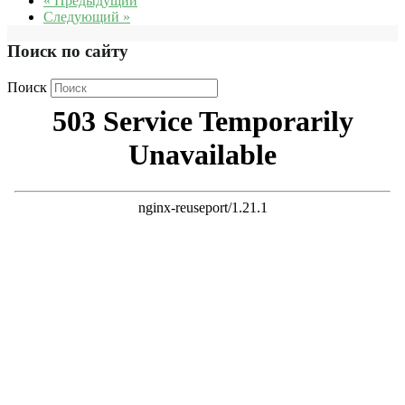
« Предыдущий
Следующий »
Поиск по сайту
Поиск