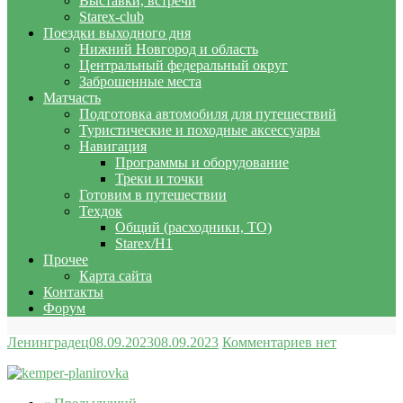
Выставки, встречи
Starex-club
Поездки выходного дня
Нижний Новгород и область
Центральный федеральный округ
Заброшенные места
Матчасть
Подготовка автомобиля для путешествий
Туристические и походные аксессуары
Навигация
Программы и оборудование
Треки и точки
Готовим в путешествии
Техдок
Общий (расходники, ТО)
Starex/H1
Прочее
Карта сайта
Контакты
Форум
Ленинградец
08.09.2023
08.09.2023
Комментариев нет