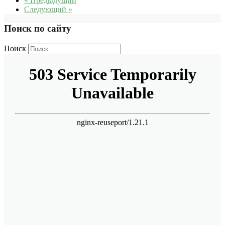
« Предыдущий
Следующий »
Поиск по сайту
Поиск