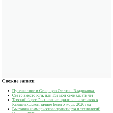
Свежие записи
Путешествие в Северную Осетию. Владикавказ
Север вместо юга, или Где мои семнадцать лет
Терский берег. Расписание приливов и отливов в
Кандалакшском заливе Белого моря, 2026 год
Выставка коммерческого транспорта и технологий