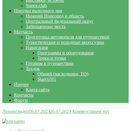
Выставки, встречи
Starex-club
Поездки выходного дня
Нижний Новгород и область
Центральный федеральный округ
Заброшенные места
Матчасть
Подготовка автомобиля для путешествий
Туристические и походные аксессуары
Навигация
Программы и оборудование
Треки и точки
Готовим в путешествии
Техдок
Общий (расходники, ТО)
Starex/H1
Прочее
Карта сайта
Контакты
Форум
Ленинградец
06.07.2023
26.07.2023
Комментариев нет