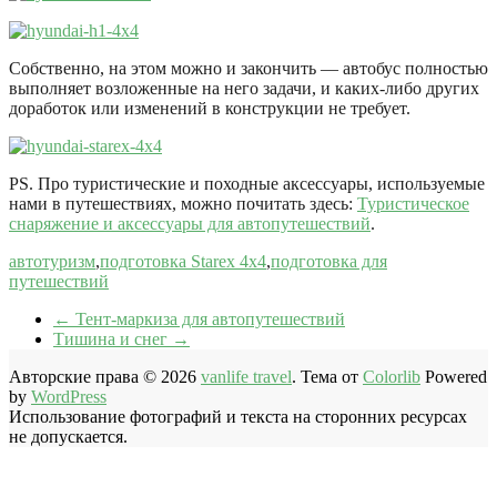
Собственно, на этом можно и закончить — автобус полностью
выполняет возложенные на него задачи, и каких-либо других
доработок или изменений в конструкции не требует.
PS. Про туристические и походные аксессуары, используемые
нами в путешествиях, можно почитать здесь:
Туристическое
снаряжение и аксессуары для автопутешествий
.
автотуризм
,
подготовка Starex 4x4
,
подготовка для
путешествий
←
Тент-маркиза для автопутешествий
Тишина и снег
→
Авторские права © 2026
vanlife travel
. Тема от
Colorlib
Powered
by
WordPress
Использование фотографий и текста на сторонних ресурсах
не допускается.