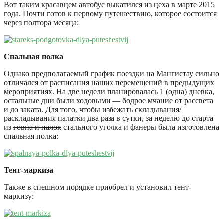
Вот таким красавцем автобус выкатился из цеха в марте 2015
года. Почти готов к первому путешествию, которое состоится
через полтора месяца:
Спальная полка
Однако предполагаемый график поездки на Мангистау сильно
отличался от расписания наших перемещений в предыдущих
мероприятиях. На две недели планировалась 1 (одна) дневка,
остальные дни были ходовыми — бодрое мчание от рассвета
и до заката. Для того, чтобы избежать складывания/
раскладывания палатки два раза в сутки, за неделю до старта
из
говна и палок
стального уголка и фанеры была изготовлена
спальная полка:
Тент-маркиза
Также в спешном порядке приобрел и установил тент-
маркизу: