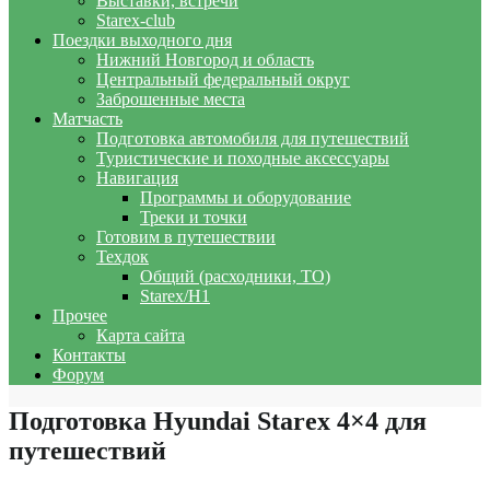
Выставки, встречи
Starex-club
Поездки выходного дня
Нижний Новгород и область
Центральный федеральный округ
Заброшенные места
Матчасть
Подготовка автомобиля для путешествий
Туристические и походные аксессуары
Навигация
Программы и оборудование
Треки и точки
Готовим в путешествии
Техдок
Общий (расходники, ТО)
Starex/H1
Прочее
Карта сайта
Контакты
Форум
Подготовка Hyundai Starex 4×4 для
путешествий