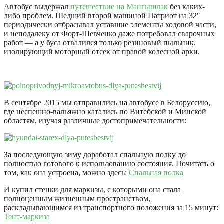
Автобус выдержал
путешествие на Мангышлак
без каких-
либо проблем. Шедший второй машиной Патриот на 32″
периодически отбрасывал уставшие элементы ходовой части,
и неподалеку от Форт-Шевченко даже потребовал сварочных
работ — а у буса отвалился только резиновый пыльник,
изолирующий моторный отсек от правой колесной арки.
В сентябре 2015 мы отправились на автобусе в Белоруссию,
где неспешно-вальяжно катались по Витебской и Минской
областям, изучая различные достопримечательности:
За последующую зиму доработал спальную полку до
полностью готового к использованию состояния. Почитать о
том, как она устроена, можно здесь:
Спальная полка
И купил стенки для маркизы, с которыми она стала
полноценным жизненным пространством,
раскладывающимся из транспортного положения за 15 минут:
Тент-маркиза