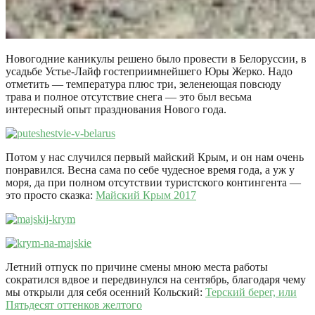
Новогодние каникулы решено было провести в Белоруссии, в
усадьбе Устье-Лайф гостеприимнейшего Юры Жерко. Надо
отметить — температура плюс три, зеленеющая повсюду
трава и полное отсутствие снега — это был весьма
интересный опыт празднования Нового года.
Потом у нас случился первый майский Крым, и он нам очень
понравился. Весна сама по себе чудесное время года, а уж у
моря, да при полном отсутствии туристского контингента —
это просто сказка:
Майский Крым 2017
Летний отпуск по причине смены мною места работы
сократился вдвое и передвинулся на сентябрь, благодаря чему
мы открыли для себя осенний Кольский:
Терский берег, или
Пятьдесят оттенков желтого