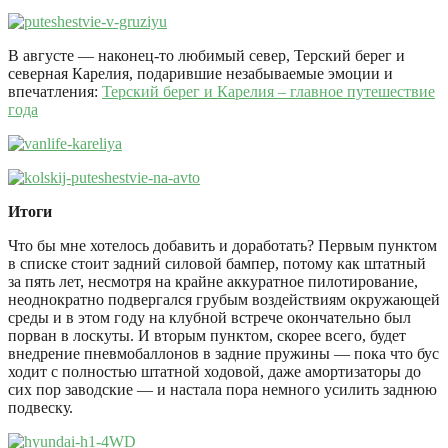
В августе — наконец-то любимый север, Терский берег и
северная Карелия, подарившие незабываемые эмоции и
впечатления:
Терский берег и Карелия – главное путешествие
года
Итоги
Что бы мне хотелось добавить и доработать? Первым пунктом
в списке стоит задний силовой бампер, потому как штатный
за пять лет, несмотря на крайне аккуратное пилотирование,
неоднократно подвергался грубым воздействиям окружающей
среды и в этом году на клубной встрече окончательно был
порван в лоскуты. И вторым пунктом, скорее всего, будет
внедрение пневмобаллонов в задние пружины — пока что бус
ходит с полностью штатной ходовой, даже амортизаторы до
сих пор заводские — и настала пора немного усилить заднюю
подвеску.