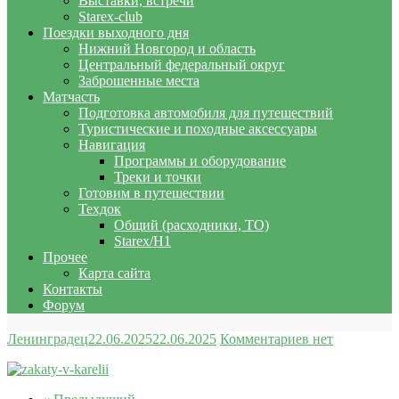
Выставки, встречи
Starex-club
Поездки выходного дня
Нижний Новгород и область
Центральный федеральный округ
Заброшенные места
Матчасть
Подготовка автомобиля для путешествий
Туристические и походные аксессуары
Навигация
Программы и оборудование
Треки и точки
Готовим в путешествии
Техдок
Общий (расходники, ТО)
Starex/H1
Прочее
Карта сайта
Контакты
Форум
Ленинградец
22.06.2025
22.06.2025
Комментариев нет