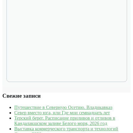
Свежие записи
Путешествие в Северную Осетию. Владикавказ
Север вместо юга, или Где мои семнадцать лет
Терский берег. Расписание приливов и отливов в
Кандалакшском заливе Белого моря, 2026 год
Выставка коммерческого транспорта и технологий