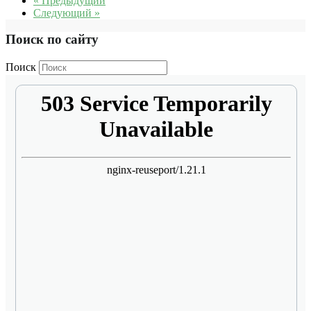
« Предыдущий
Следующий »
Поиск по сайту
Поиск