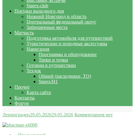
Выставки, встречи
Starex-club
Поездки выходного дня
Нижний Новгород и область
Центральный федеральный округ
Заброшенные места
Матчасть
Подготовка автомобиля для путешествий
Туристические и походные аксессуары
Навигация
Программы и оборудование
Треки и точки
Готовим в путешествии
Техдок
Общий (расходники, ТО)
Starex/H1
Прочее
Карта сайта
Контакты
Форум
Ленинградец
29.05.2026
29.05.2026
Комментариев нет