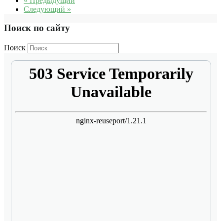
« Предыдущий
Следующий »
Поиск по сайту
Поиск