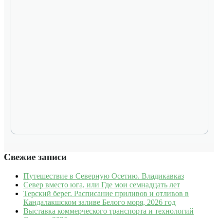
Свежие записи
Путешествие в Северную Осетию. Владикавказ
Север вместо юга, или Где мои семнадцать лет
Терский берег. Расписание приливов и отливов в
Кандалакшском заливе Белого моря, 2026 год
Выставка коммерческого транспорта и технологий