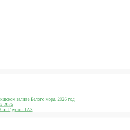
кшском заливе Белого моря, 2026 год
x-2026
 от Группы ГАЗ