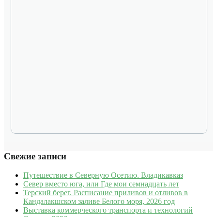
Свежие записи
Путешествие в Северную Осетию. Владикавказ
Север вместо юга, или Где мои семнадцать лет
Терский берег. Расписание приливов и отливов в
Кандалакшском заливе Белого моря, 2026 год
Выставка коммерческого транспорта и технологий