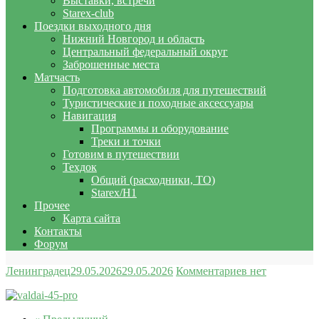
Выставки, встречи
Starex-club
Поездки выходного дня
Нижний Новгород и область
Центральный федеральный округ
Заброшенные места
Матчасть
Подготовка автомобиля для путешествий
Туристические и походные аксессуары
Навигация
Программы и оборудование
Треки и точки
Готовим в путешествии
Техдок
Общий (расходники, ТО)
Starex/H1
Прочее
Карта сайта
Контакты
Форум
Ленинградец
29.05.2026
29.05.2026
Комментариев нет