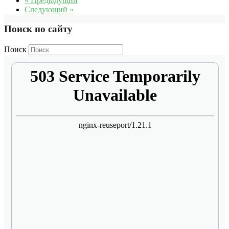
« Предыдущий
Следующий »
Поиск по сайту
Поиск