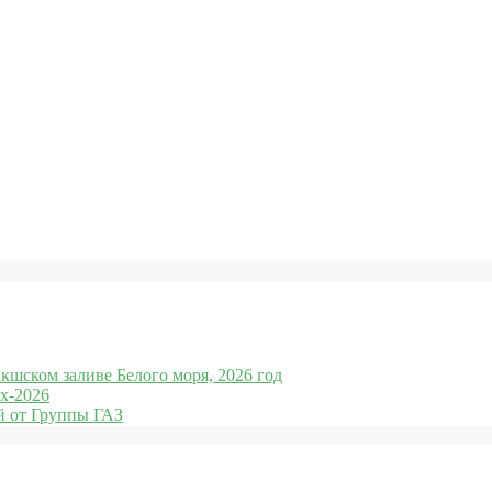
кшском заливе Белого моря, 2026 год
x-2026
 от Группы ГАЗ