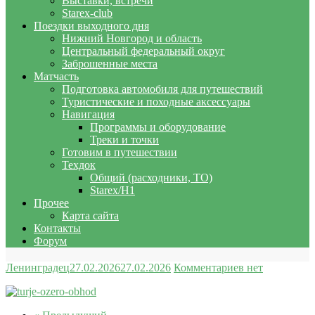
Выставки, встречи
Starex-club
Поездки выходного дня
Нижний Новгород и область
Центральный федеральный округ
Заброшенные места
Матчасть
Подготовка автомобиля для путешествий
Туристические и походные аксессуары
Навигация
Программы и оборудование
Треки и точки
Готовим в путешествии
Техдок
Общий (расходники, ТО)
Starex/H1
Прочее
Карта сайта
Контакты
Форум
Ленинградец
27.02.2026
27.02.2026
Комментариев нет