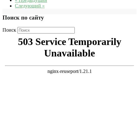
« Предыдущий
Следующий »
Поиск по сайту
Поиск