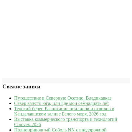
Свежие записи
Путешествие в Северную Осетию. Владикавказ
Север вместо юга, или Где мои семнадцать лет
Терский берег. Расписание приливов и отливов в
Кандалакшском заливе Белого моря, 2026 год
Выставка коммерческого транспорта и технологий
Comvex-2026
Полноприводный Соболь NN с внедорожной