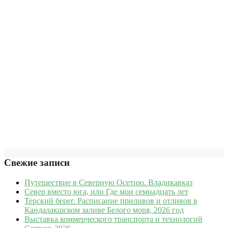
Свежие записи
Путешествие в Северную Осетию. Владикавказ
Север вместо юга, или Где мои семнадцать лет
Терский берег. Расписание приливов и отливов в
Кандалакшском заливе Белого моря, 2026 год
Выставка коммерческого транспорта и технологий