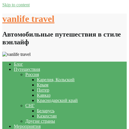
Skip to content
vanlife travel
Автомобильные путешествия в стиле
вэнлайф
Блог
Путешествия
Россия
Карелия, Кольский
Крым
Питер
Кавказ
Краснодарский край
СНГ
Беларусь
Казахстан
Другие страны
Мероприятия