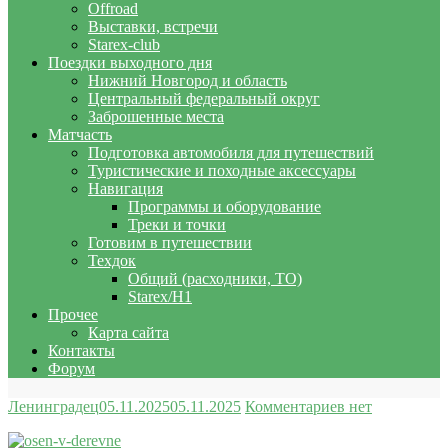
Offroad
Выставки, встречи
Starex-club
Поездки выходного дня
Нижний Новгород и область
Центральный федеральный округ
Заброшенные места
Матчасть
Подготовка автомобиля для путешествий
Туристические и походные аксессуары
Навигация
Программы и оборудование
Треки и точки
Готовим в путешествии
Техдок
Общий (расходники, ТО)
Starex/H1
Прочее
Карта сайта
Контакты
Форум
Ленинградец
05.11.2025
05.11.2025
Комментариев нет