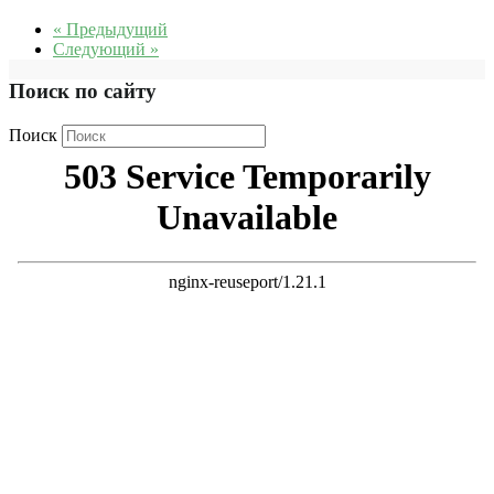
« Предыдущий
Следующий »
Поиск по сайту
Поиск