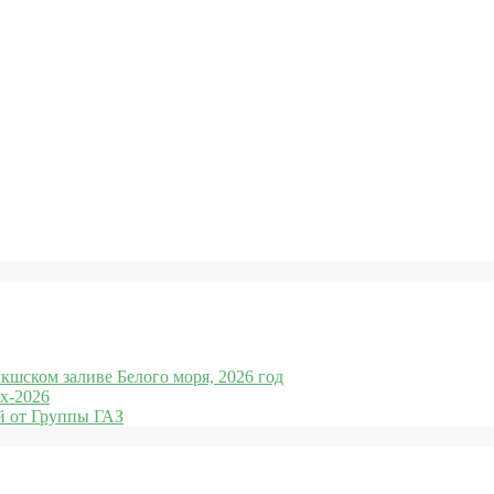
кшском заливе Белого моря, 2026 год
x-2026
 от Группы ГАЗ