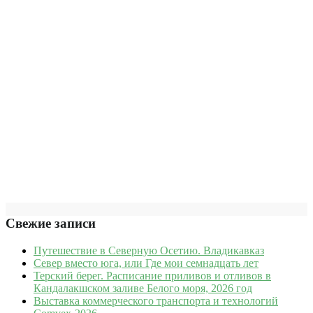
Свежие записи
Путешествие в Северную Осетию. Владикавказ
Север вместо юга, или Где мои семнадцать лет
Терский берег. Расписание приливов и отливов в
Кандалакшском заливе Белого моря, 2026 год
Выставка коммерческого транспорта и технологий