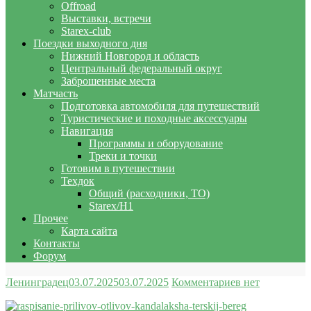
Offroad
Выставки, встречи
Starex-club
Поездки выходного дня
Нижний Новгород и область
Центральный федеральный округ
Заброшенные места
Матчасть
Подготовка автомобиля для путешествий
Туристические и походные аксессуары
Навигация
Программы и оборудование
Треки и точки
Готовим в путешествии
Техдок
Общий (расходники, ТО)
Starex/H1
Прочее
Карта сайта
Контакты
Форум
Ленинградец
03.07.2025
03.07.2025
Комментариев нет