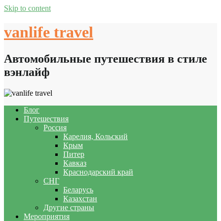
Skip to content
vanlife travel
Автомобильные путешествия в стиле
вэнлайф
Блог
Путешествия
Россия
Карелия, Кольский
Крым
Питер
Кавказ
Краснодарский край
СНГ
Беларусь
Казахстан
Другие страны
Мероприятия