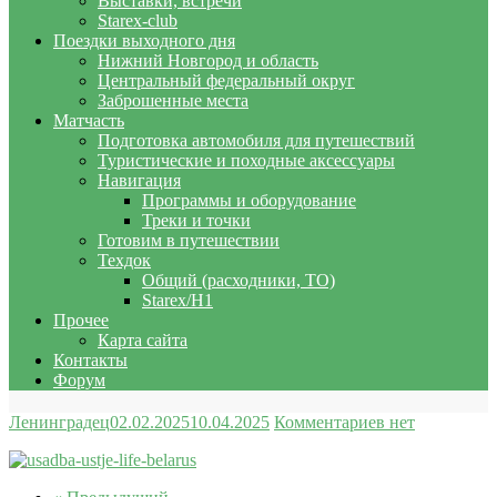
Выставки, встречи
Starex-club
Поездки выходного дня
Нижний Новгород и область
Центральный федеральный округ
Заброшенные места
Матчасть
Подготовка автомобиля для путешествий
Туристические и походные аксессуары
Навигация
Программы и оборудование
Треки и точки
Готовим в путешествии
Техдок
Общий (расходники, ТО)
Starex/H1
Прочее
Карта сайта
Контакты
Форум
Ленинградец
02.02.2025
10.04.2025
Комментариев нет