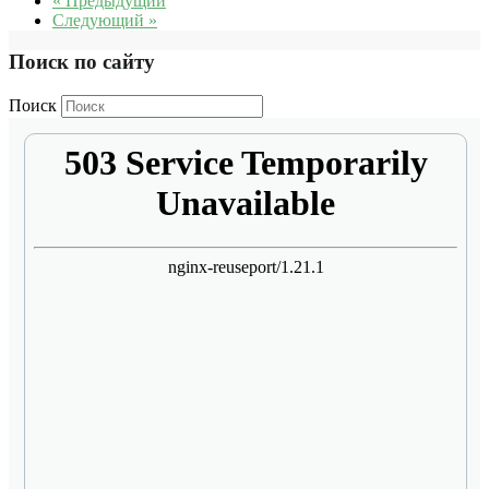
« Предыдущий
Следующий »
Поиск по сайту
Поиск