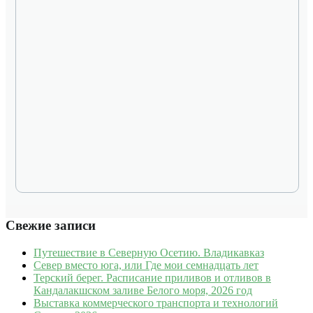
Свежие записи
Путешествие в Северную Осетию. Владикавказ
Север вместо юга, или Где мои семнадцать лет
Терский берег. Расписание приливов и отливов в
Кандалакшском заливе Белого моря, 2026 год
Выставка коммерческого транспорта и технологий