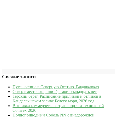
Свежие записи
Путешествие в Северную Осетию. Владикавказ
Север вместо юга, или Где мои семнадцать лет
Терский берег. Расписание приливов и отливов в
Кандалакшском заливе Белого моря, 2026 год
Выставка коммерческого транспорта и технологий
Comvex-2026
Полноприводный Соболь NN с внедорожной