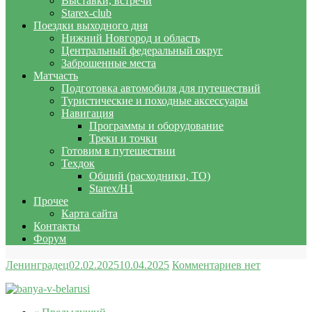
Выставки, встречи
Starex-club
Поездки выходного дня
Нижний Новгород и область
Центральный федеральный округ
Заброшенные места
Матчасть
Подготовка автомобиля для путешествий
Туристические и походные аксессуары
Навигация
Программы и оборудование
Треки и точки
Готовим в путешествии
Техдок
Общий (расходники, ТО)
Starex/H1
Прочее
Карта сайта
Контакты
Форум
Ленинградец
02.02.2025
10.04.2025
Комментариев нет