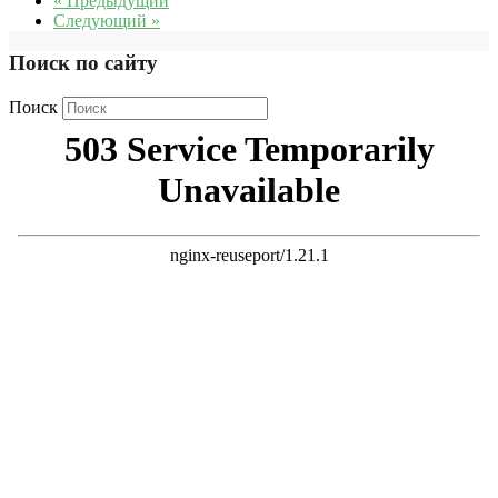
« Предыдущий
Следующий »
Поиск по сайту
Поиск