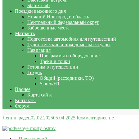
Starex-club
Поездки выходного дня
Нижний Новгород и область
Центральный федеральный округ
Заброшенные места
Матчасть
Подготовка автомобиля для путешествий
Туристические и походные аксессуары
Навигация
Программы и оборудование
Треки и точки
Готовим в путешествии
Техдок
Общий (расходники, ТО)
Starex/H1
Прочее
Карта сайта
Контакты
Форум
Ленинградец
02.02.2025
05.04.2025
Комментариев нет
« Предыдущий