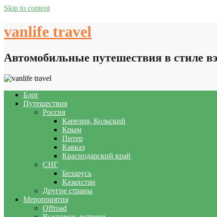
Skip to content
vanlife travel
Автомобильные путешествия в стиле в
Блог
Путешествия
Россия
Карелия, Кольский
Крым
Питер
Кавказ
Краснодарский край
СНГ
Беларусь
Казахстан
Другие страны
Мероприятия
Offroad
Выставки, встречи