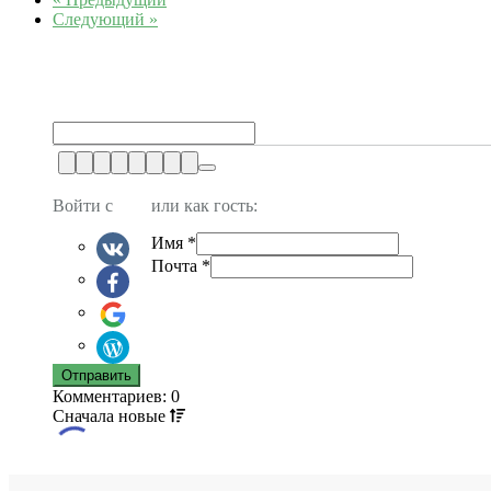
Следующий »
Войти с
или как гость:
Имя
*
Почта
*
Комментариев: 0
Сначала
новые