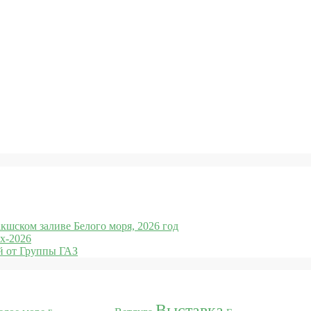
кшском заливе Белого моря, 2026 год
x-2026
 от Группы ГАЗ
Выставка