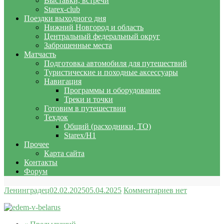
Выставки, встречи
Starex-club
Поездки выходного дня
Нижний Новгород и область
Центральный федеральный округ
Заброшенные места
Матчасть
Подготовка автомобиля для путешествий
Туристические и походные аксессуары
Навигация
Программы и оборудование
Треки и точки
Готовим в путешествии
Техдок
Общий (расходники, ТО)
Starex/H1
Прочее
Карта сайта
Контакты
Форум
Ленинградец
02.02.2025
05.04.2025
Комментариев нет