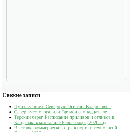
Свежие записи
Путешествие в Северную Осетию. Владикавказ
Север вместо юга, или Где мои семнадцать лет
Терский берег. Расписание приливов и отливов в
Кандалакшском заливе Белого моря, 2026 год
Выставка коммерческого транспорта и технологий