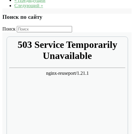
« Предыдущий
Следующий »
Поиск по сайту
Поиск