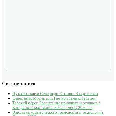
Свежие записи
Путешествие в Северную Осетию. Владикавказ
Север вместо юга, или Где мои семнадцать лет
Терский берег. Расписание приливов и отливов в
Кандалакшском заливе Белого моря, 2026 год
Выставка коммерческого транспорта и технологий