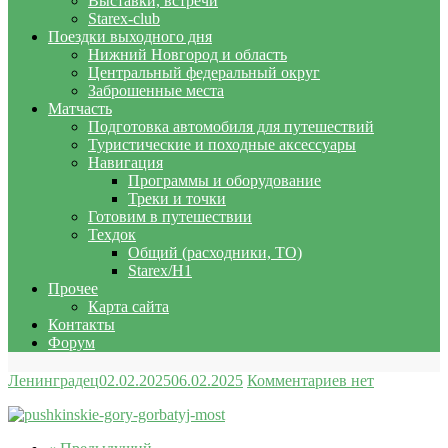
Выставки, встречи
Starex-club
Поездки выходного дня
Нижний Новгород и область
Центральный федеральный округ
Заброшенные места
Матчасть
Подготовка автомобиля для путешествий
Туристические и походные аксессуары
Навигация
Программы и оборудование
Треки и точки
Готовим в путешествии
Техдок
Общий (расходники, ТО)
Starex/H1
Прочее
Карта сайта
Контакты
Форум
Ленинградец
02.02.2025
06.02.2025
Комментариев нет