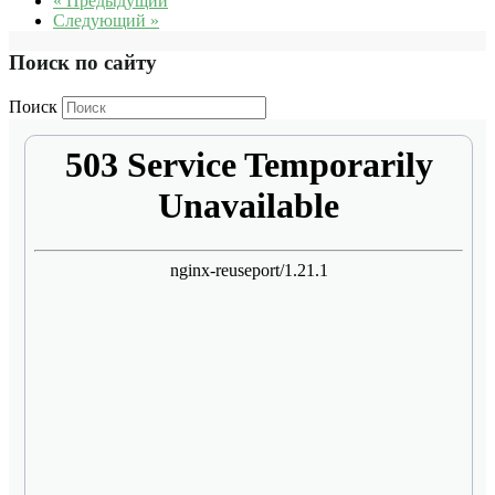
« Предыдущий
Следующий »
Поиск по сайту
Поиск