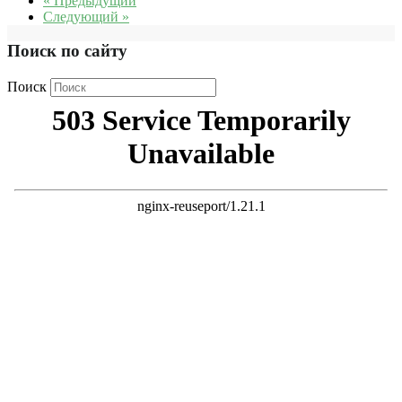
« Предыдущий
Следующий »
Поиск по сайту
Поиск