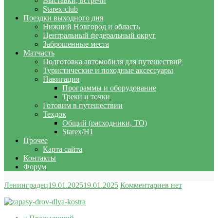
Выставки, встречи
Starex-club
Поездки выходного дня
Нижний Новгород и область
Центральный федеральный округ
Заброшенные места
Матчасть
Подготовка автомобиля для путешествий
Туристические и походные аксессуары
Навигация
Программы и оборудование
Треки и точки
Готовим в путешествии
Техдок
Общий (расходники, ТО)
Starex/H1
Прочее
Карта сайта
Контакты
Форум
Ленинградец
19.01.2025
19.01.2025
Комментариев нет