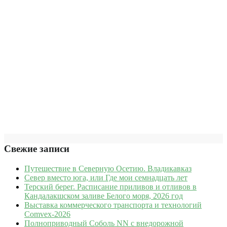
Свежие записи
Путешествие в Северную Осетию. Владикавказ
Север вместо юга, или Где мои семнадцать лет
Терский берег. Расписание приливов и отливов в
Кандалакшском заливе Белого моря, 2026 год
Выставка коммерческого транспорта и технологий
Comvex-2026
Полноприводный Соболь NN с внедорожной