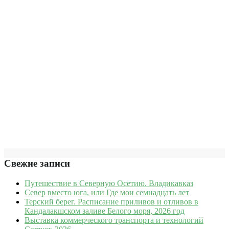
Свежие записи
Путешествие в Северную Осетию. Владикавказ
Север вместо юга, или Где мои семнадцать лет
Терский берег. Расписание приливов и отливов в
Кандалакшском заливе Белого моря, 2026 год
Выставка коммерческого транспорта и технологий