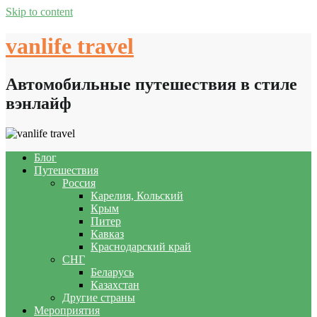
Skip to content
vanlife travel
Автомобильные путешествия в стиле
вэнлайф
Блог
Путешествия
Россия
Карелия, Кольский
Крым
Питер
Кавказ
Краснодарский край
СНГ
Беларусь
Казахстан
Другие страны
Мероприятия