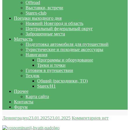
Offroad
Выставки, встречи
Starex-club
Поездки выходного дня
Нижний Новгород и область
Центральный федеральный округ
Заброшенные места
Матчасть
Подготовка автомобиля для путешествий
Туристические и походные аксессуары
Навигация
Программы и оборудование
Треки и точки
Готовим в путешествии
Техдок
Общий (расходники, ТО)
Starex/H1
Прочее
Карта сайта
Контакты
Форум
Ленинградец
23.01.2025
23.01.2025
Комментариев нет