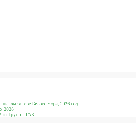
кшском заливе Белого моря, 2026 год
x-2026
 от Группы ГАЗ